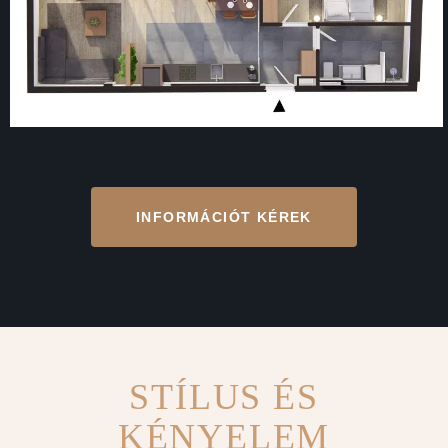
INFORMÁCIÓT KÉREK
STÍLUS ÉS
KÉNYELEM