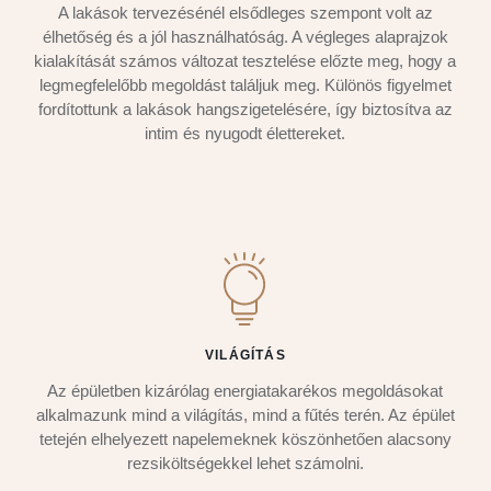
A lakások tervezésénél elsődleges szempont volt az
élhetőség és a jól használhatóság. A végleges alaprajzok
kialakítását számos változat tesztelése előzte meg, hogy a
legmegfelelőbb megoldást találjuk meg. Különös figyelmet
fordítottunk a lakások hangszigetelésére, így biztosítva az
intim és nyugodt élettereket.
VILÁGÍTÁS
Az épületben kizárólag energiatakarékos megoldásokat
alkalmazunk mind a világítás, mind a fűtés terén. Az épület
tetején elhelyezett napelemeknek köszönhetően alacsony
rezsiköltségekkel lehet számolni.