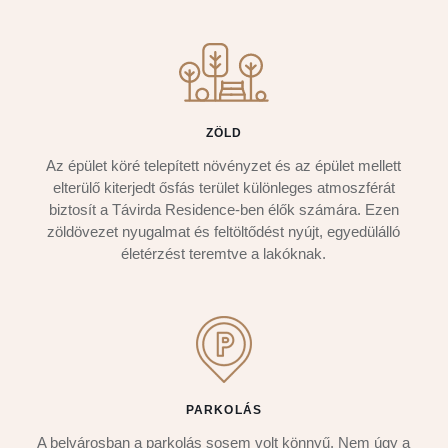
ZÖLD
Az épület köré telepített növényzet és az épület mellett
elterülő kiterjedt ősfás terület különleges atmoszférát
biztosít a Távirda Residence-ben élők számára. Ezen
zöldövezet nyugalmat és feltöltődést nyújt, egyedülálló
életérzést teremtve a lakóknak.
PARKOLÁS
A belvárosban a parkolás sosem volt könnyű. Nem úgy a