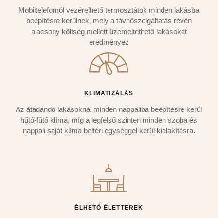
Mobiltelefonról vezérelhető termosztátok minden lakásba
beépítésre kerülnek, mely a távhőszolgáltatás révén
alacsony költség mellett üzemeltethető lakásokat
eredményez
KLIMATIZÁLÁS
Az átadandó lakásoknál minden nappaliba beépítésre kerül
hűtő-fűtő klíma, míg a legfelső szinten minden szoba és
nappali saját klíma beltéri egységgel kerül kialakításra.
ÉLHETŐ ÉLETTEREK