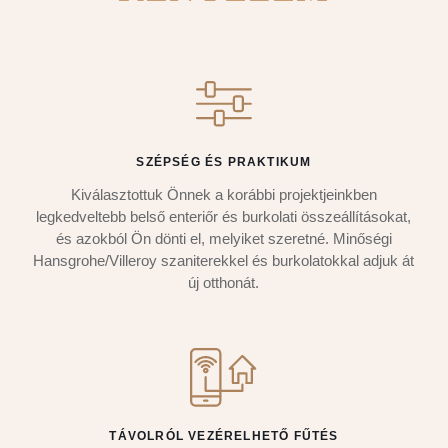
SZÉPSÉG ÉS PRAKTIKUM
Kiválasztottuk Önnek a korábbi projektjeinkben
legkedveltebb belső enteriőr és burkolati összeállításokat,
és azokból Ön dönti el, melyiket szeretné. Minőségi
Hansgrohe/Villeroy szaniterekkel és burkolatokkal adjuk át
új otthonát.
TÁVOLRÓL VEZÉRELHETŐ FŰTÉS