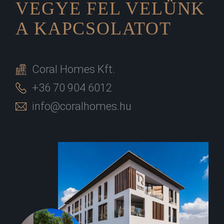
VEGYE FEL VELÜNK
A KAPCSOLATOT
Coral Homes Kft.
+36 70 904 6012
info@coralhomes.hu