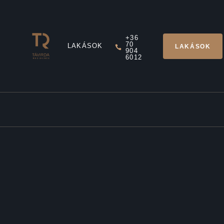
+36
70
LAKÁSOK
LAKÁSOK
904
6012