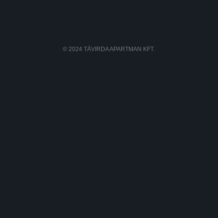
© 2024 TÁVIRDA APARTMAN KFT.