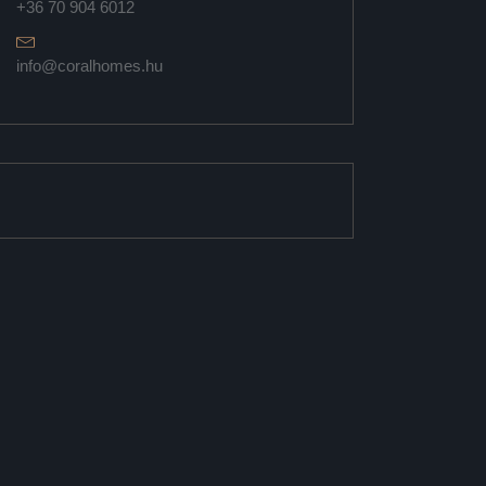
+36 70 904 6012
info@coralhomes.hu