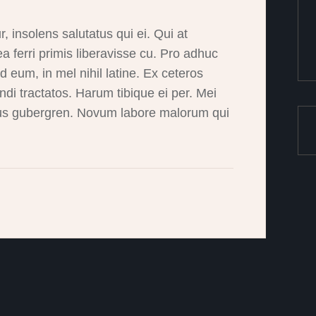
, insolens salutatus qui ei. Qui at
ferri primis liberavisse cu. Pro adhuc
ad eum, in mel nihil latine. Ex ceteros
di tractatos. Harum tibique ei per. Mei
ibus gubergren. Novum labore malorum qui