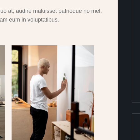
at, audire maluisset patrioque no mel.
am eum in voluptatibus.