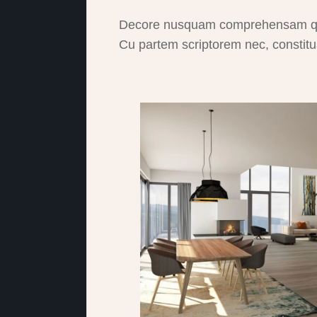
Decore nusquam comprehensam quo 
Cu partem scriptorem nec, constitu