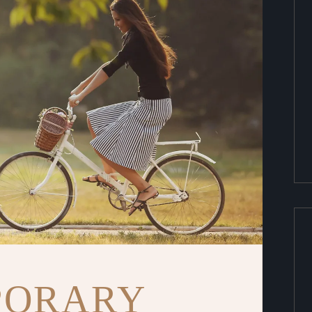
PORARY