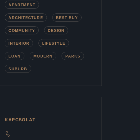
APARTMENT
ARCHITECTURE
BEST BUY
COMMUNITY
DESIGN
INTERIOR
LIFESTYLE
LOAN
MODERN
PARKS
SUBURB
KAPCSOLAT