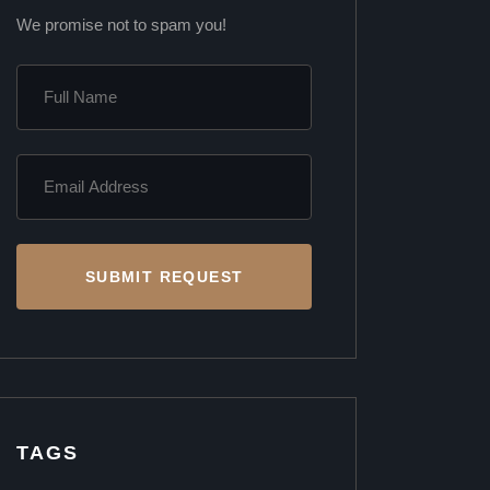
We promise not to spam you!
SUBMIT REQUEST
TAGS