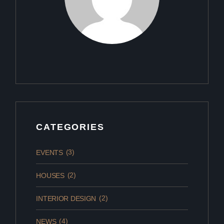
CATEGORIES
(3)
EVENTS
(2)
HOUSES
(2)
INTERIOR DESIGN
(4)
NEWS