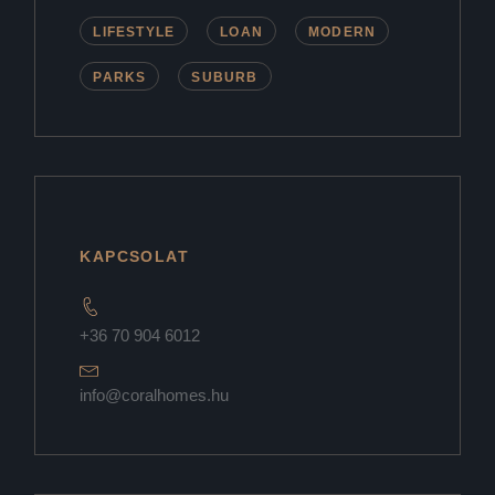
LIFESTYLE
LOAN
MODERN
PARKS
SUBURB
KAPCSOLAT
+36 70 904 6012
info@coralhomes.hu