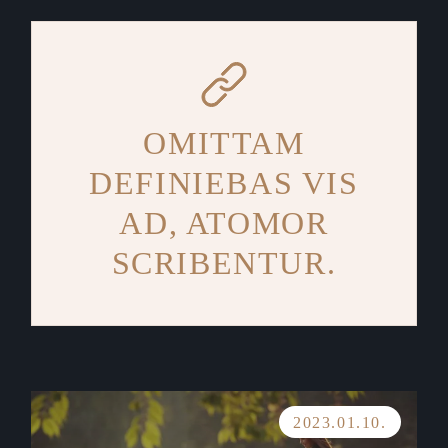
OMITTAM
DEFINIEBAS VIS
AD, ATOMOR
SCRIBENTUR.
2023.01.10.