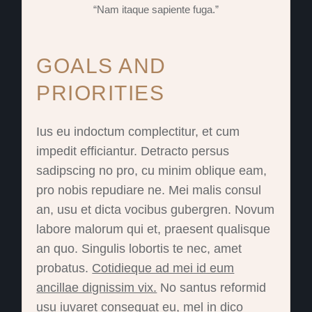
“Nam itaque sapiente fuga.”
GOALS AND
PRIORITIES
Ius eu indoctum complectitur, et cum
impedit efficiantur. Detracto persus
sadipscing no pro, cu minim oblique eam,
pro nobis repudiare ne. Mei malis consul
an, usu et dicta vocibus gubergren. Novum
labore malorum qui et, praesent qualisque
an quo. Singulis lobortis te nec, amet
probatus.
Cotidieque ad mei id eum
ancillae dignissim vix.
No santus reformid
usu iuvaret consequat eu, mel in dico