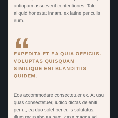
antiopam assueverit contentiones. Tale
aliquid honestat innam, ex latine periculis
eum.
EXPEDITA ET EA QUIA OFFICIIS.
VOLUPTAS QUISQUAM
SIMILIQUE ENI BLANDITIIS
QUIDEM.
Eos accommodare consectetuer ex. At usu
quas consectetuer, iudico dictas deleniti
per ut, ea duo solet periculis salutatus.
Illum recusabo ea nam, case magna ad