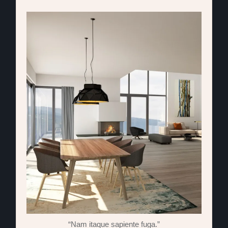
“Nam itaque sapiente fuga.”