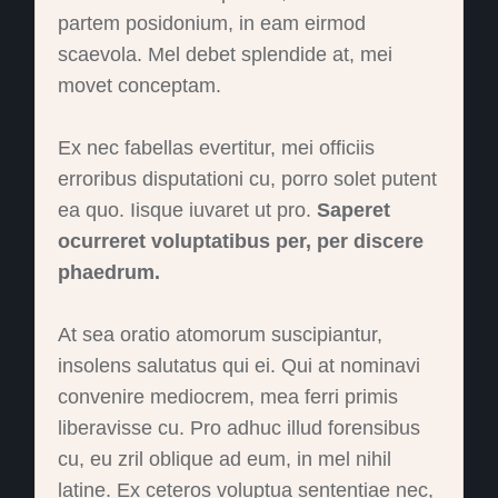
partem posidonium, in eam eirmod
scaevola. Mel debet splendide at, mei
movet conceptam.
Ex nec fabellas evertitur, mei officiis
erroribus disputationi cu, porro solet putent
ea quo. Iisque iuvaret ut pro.
Saperet
ocurreret voluptatibus per, per discere
phaedrum.
At sea oratio atomorum suscipiantur,
insolens salutatus qui ei. Qui at nominavi
convenire mediocrem, mea ferri primis
liberavisse cu. Pro adhuc illud forensibus
cu, eu zril oblique ad eum, in mel nihil
latine. Ex ceteros voluptua sententiae nec,