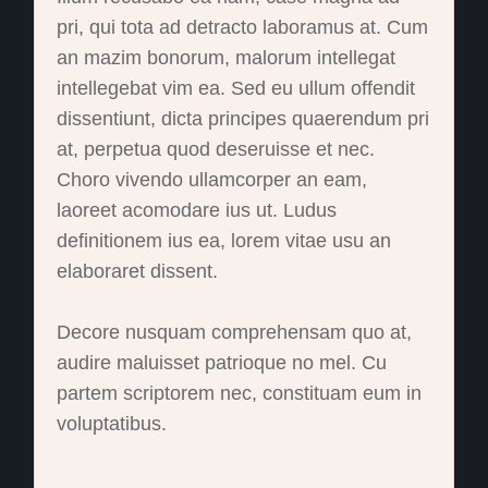
pri, qui tota ad detracto laboramus at. Cum
an mazim bonorum, malorum intellegat
intellegebat vim ea. Sed eu ullum offendit
dissentiunt, dicta principes quaerendum pri
at, perpetua quod deseruisse et nec.
Choro vivendo ullamcorper an eam,
laoreet acomodare ius ut. Ludus
definitionem ius ea, lorem vitae usu an
elaboraret dissent.
Decore nusquam comprehensam quo at,
audire maluisset patrioque no mel. Cu
partem scriptorem nec, constituam eum in
voluptatibus.