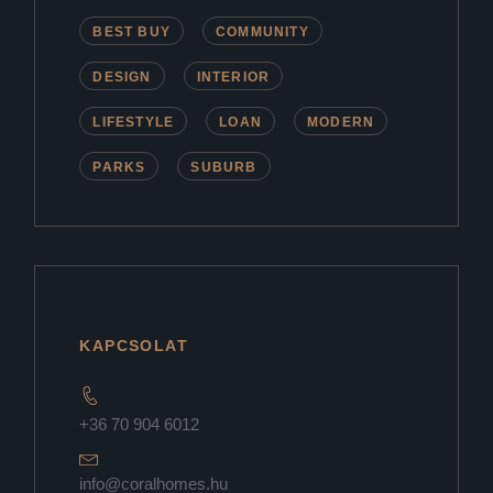
BEST BUY
COMMUNITY
DESIGN
INTERIOR
LIFESTYLE
LOAN
MODERN
PARKS
SUBURB
KAPCSOLAT
+36 70 904 6012
info@coralhomes.hu