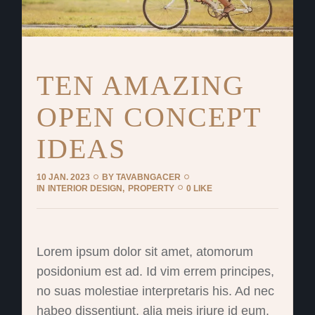
TEN AMAZING
OPEN CONCEPT
IDEAS
10 JAN. 2023
BY
TAVABNGACER
IN
INTERIOR DESIGN
PROPERTY
0 LIKE
Lorem ipsum dolor sit amet, atomorum
posidonium est ad. Id vim errem principes,
no suas molestiae interpretaris his. Ad nec
habeo dissentiunt, alia meis iriure id eum.