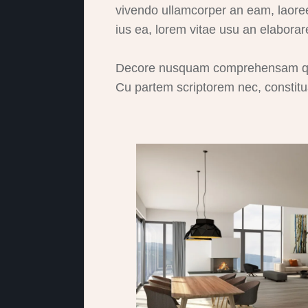
vivendo ullamcorper an eam, laore
ius ea, lorem vitae usu an elaborar
Decore nusquam comprehensam quo 
Cu partem scriptorem nec, constitu