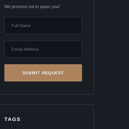
We promise not to spam you!
SUBMIT REQUEST
TAGS