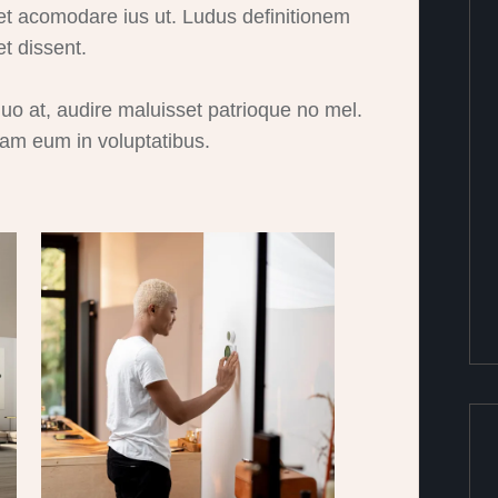
et acomodare ius ut. Ludus definitionem
et dissent.
at, audire maluisset patrioque no mel.
am eum in voluptatibus.