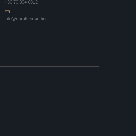
+36 70 904 6012
info@coralhomes.hu