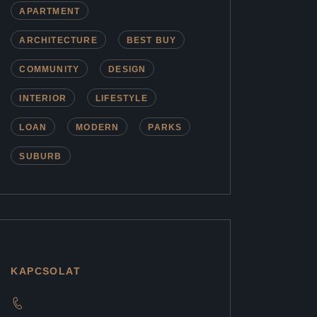
APARTMENT
ARCHITECTURE
BEST BUY
COMMUNITY
DESIGN
INTERIOR
LIFESTYLE
LOAN
MODERN
PARKS
SUBURB
KAPCSOLAT