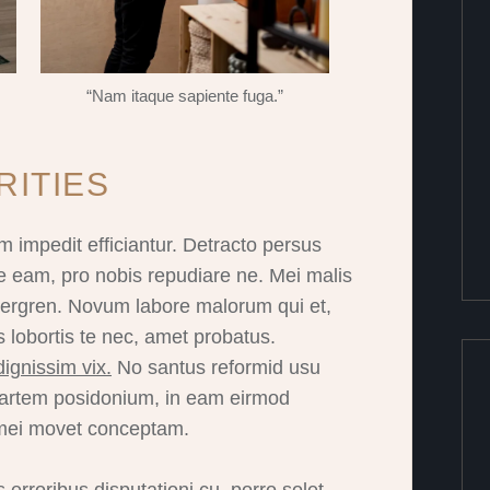
“Nam itaque sapiente fuga.”
RITIES
m impedit efficiantur. Detracto persus
e eam, pro nobis repudiare ne. Mei malis
bergren. Novum labore malorum qui et,
 lobortis te nec, amet probatus.
ignissim vix.
No santus reformid usu
 partem posidonium, in eam eirmod
 mei movet conceptam.