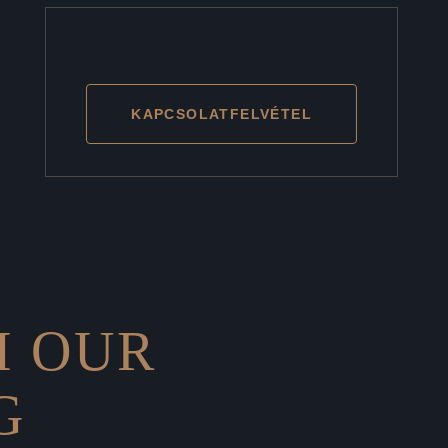
KAPCSOLATFELVÉTEL
H OUR
G