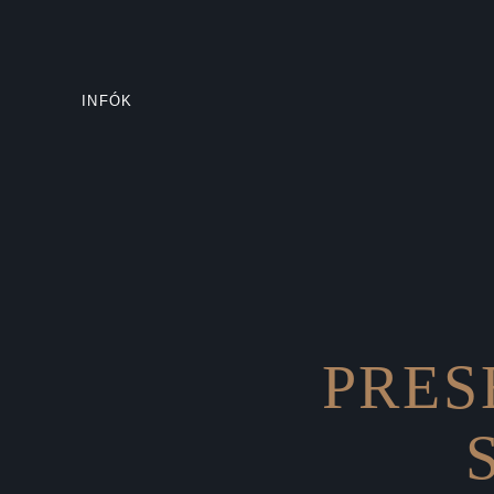
INFÓK
PRES