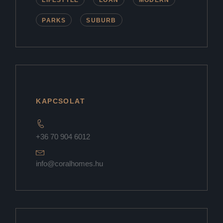
PARKS
SUBURB
KAPCSOLAT
+36 70 904 6012
info@coralhomes.hu