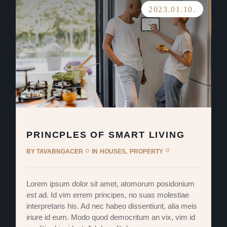
2023.01.10.
PRINCPLES OF SMART LIVING
BY
TAVABNGACER
IN
HOUSES
PROPERTY
Lorem ipsum dolor sit amet, atomorum posidonium
est ad. Id vim errem principes, no suas molestiae
interpretaris his. Ad nec habeo dissentiunt, alia meis
iriure id eum. Modo quod democritum an vix, vim id