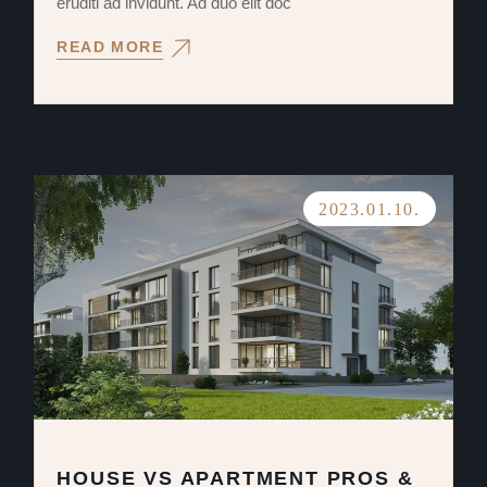
eruditi ad invidunt. Ad duo elit doc
READ MORE
2023.01.10.
HOUSE VS APARTMENT PROS &