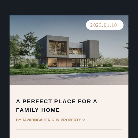
2023.01.10.
A PERFECT PLACE FOR A
FAMILY HOME
BY
TAVABNGACER
IN
PROPERTY