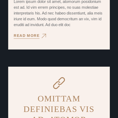
Lorem ipsum dolor sit amet, atomorum posidonium
est ad. Id vim errem principes, no suas molestiae
interpretaris his. Ad nec habeo dissentiunt, alia meis
iriure id eum. Modo quod democritum an vix, vim id
eruditi ad invidunt. Ad duo elit doc
READ MORE
OMITTAM
DEFINIEBAS VIS