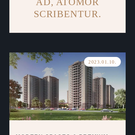
AD, ATOMOR
SCRIBENTUR.
2023.01.10.