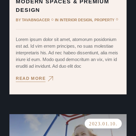
MODERN SPACES & PREMIUM
DESIGN
BY
TAVABNGACER
IN
INTERIOR DESIGN
PROPERTY
Lorem ipsum dolor sit amet, atomorum posidonium
est ad. Id vim errem principes, no suas molestiae
interpretaris his. Ad nec habeo dissentiunt, alia meis
iriure id eum. Modo quod democritum an vix, vim id
eruditi ad invidunt. Ad duo elit doc
READ MORE
2023.01.10.