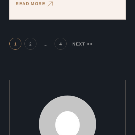
READ MORE
1
2
…
4
NEXT >>