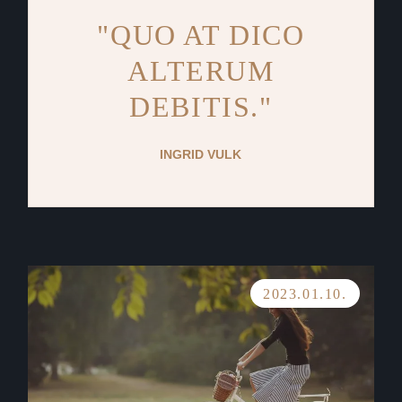
"QUO AT DICO
ALTERUM
DEBITIS."
INGRID VULK
2023.01.10.