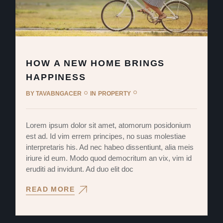
HOW A NEW HOME BRINGS
HAPPINESS
BY
TAVABNGACER
IN
PROPERTY
Lorem ipsum dolor sit amet, atomorum posidonium
est ad. Id vim errem principes, no suas molestiae
interpretaris his. Ad nec habeo dissentiunt, alia meis
iriure id eum. Modo quod democritum an vix, vim id
eruditi ad invidunt. Ad duo elit doc
READ MORE